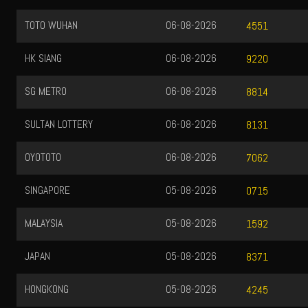
TOTO WUHAN
06-08-2026
4551
HK SIANG
06-08-2026
9220
SG METRO
06-08-2026
8814
SULTAN LOTTERY
06-08-2026
8131
OYOTOTO
06-08-2026
7062
SINGAPORE
05-08-2026
0715
MALAYSIA
05-08-2026
1592
JAPAN
05-08-2026
8371
HONGKONG
05-08-2026
4245