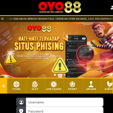
SEGERA BERGABUNG BERSAMA BANDAR TOGEL TERPERCAYA OYO88 SEKARANG JUGA! DAN DAPATKA
TOGEL
SLOT
LIVE CASINO
SPORT
ARCADE
SABU