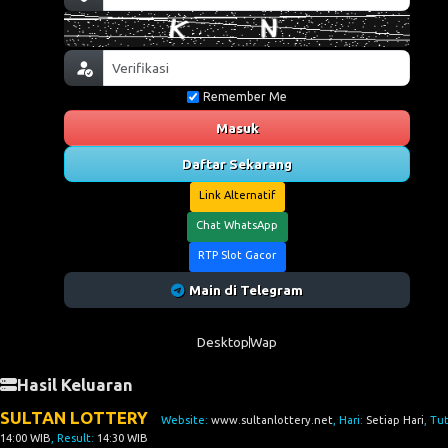
Remember Me
Masuk
Daftar Sekarang
Link Alternatif
Chat WhatsApp
RTP Slot Gacor
Main di Telegram
Desktop
Wap
Hasil Keluaran
SULTAN LOTTERY
Website:
www.sultanlottery.net
, Hari:
Setiap Hari
, Tu
14:00 WIB
, Result:
14:30 WIB