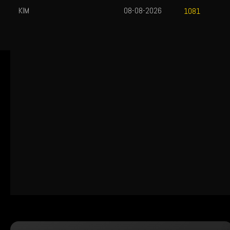
KIM
08-08-2026
1081